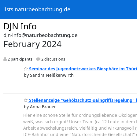
lists.naturbeobachtung.de
DJN Info
djn-info@naturbeobachtung.de
February 2024
2 participants
2 discussions
Seminar des Jugendnetzwerkes Biosphäre im Thür
by Sandra Neißkenwirth
Stellenanzeige "Gehölzschutz &Eingriffsregelung" 
by Anna Brauer
Hier eine schöne Stelle für ordnungsliebende Ökologen
weiß, was sich ergibt! Unser Team (ca 12 Leute in dem 
Arbeit abwechslungsreich, vielfältig und wirkunsgvoll 
ICE-Bahnhof und eine "Naturforschende Gesellschaft"